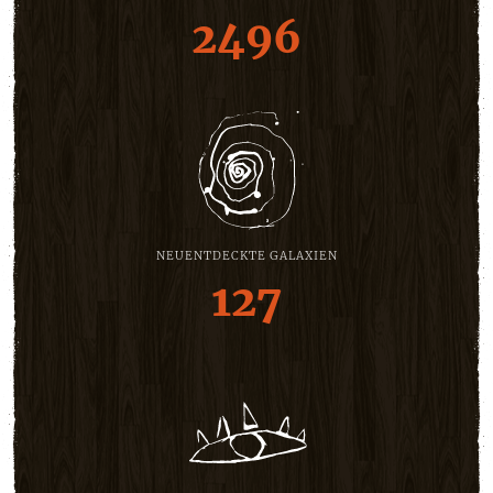
2496
NEUENTDECKTE GALAXIEN
127