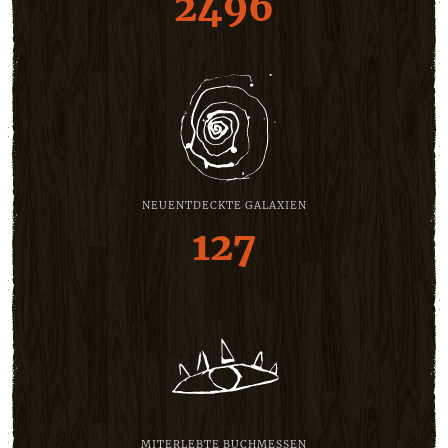
2496
NEUENTDECKTE GALAXIEN
127
MITERLEBTE BUCHMESSEN