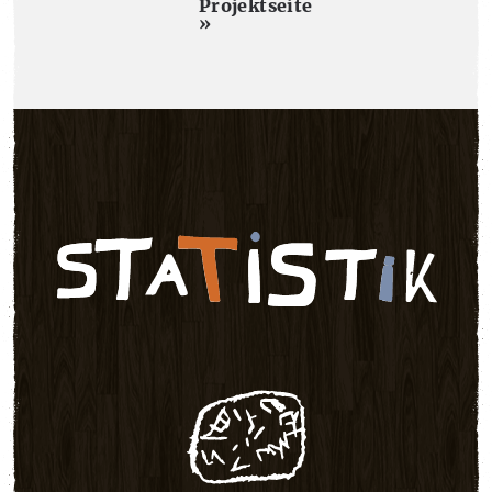
Projektseite
»