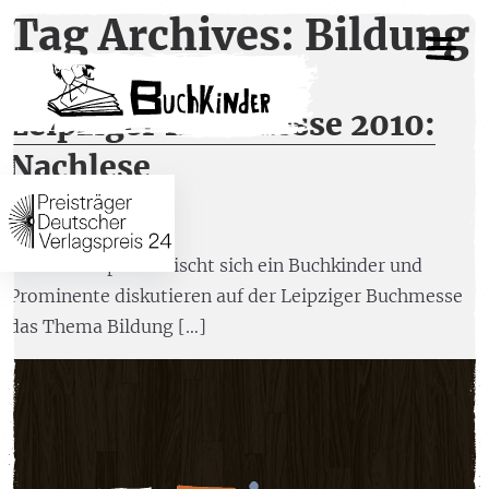
Tag Archives: Bildung
Leipziger Buchmesse 2010:
Nachlese
4. April 2010
»Kinder-Gipfel« mischt sich ein Buchkinder und
Prominente diskutieren auf der Leipziger Buchmesse
das Thema Bildung […]