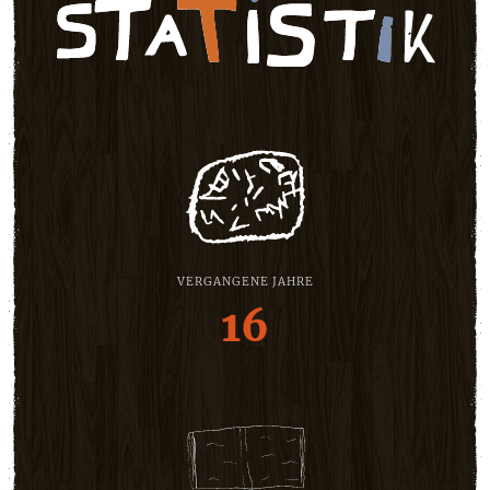
VERGANGENE JAHRE
16