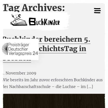
Tag Archives:
Geschichte
Buchkinder bereichern 5.
JugendGeschichtsTag in
Dresden
1. November 2009
Wie bereits im Jahr zuvor erforschten Buchkinder aus
der Nachbarschaftsschule – die Luchse – im […]