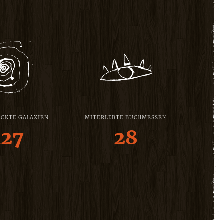
CKTE GALAXIEN
MITERLEBTE BUCHMESSEN
127
28