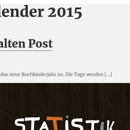
lender 2015
alten Post
d das neue Buchkinderjahr zu. Die Tage werden […]