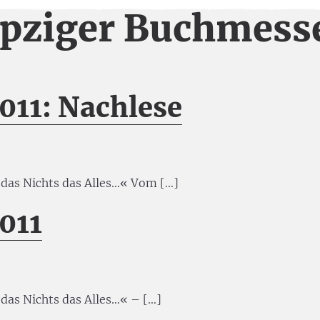
ipziger Buchmess
011: Nachlese
f das Nichts das Alles…« Vom […]
011
 das Nichts das Alles…« – […]