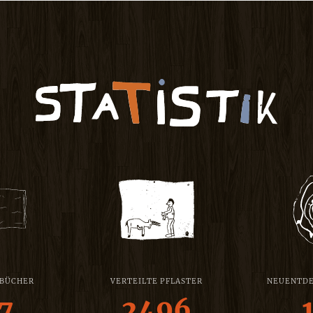
 BÜCHER
VERTEILTE PFLASTER
NEUENTDE
7
2496