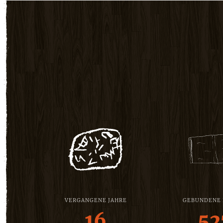
VERGANGENE JAHRE
GEBUNDENE
16
52