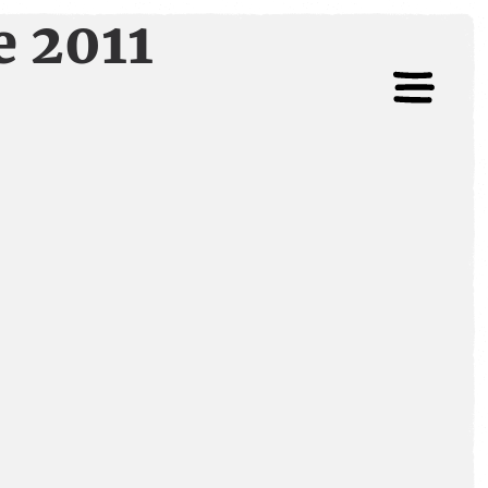
e 2011