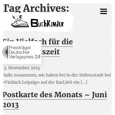
Tag Archives:
Onlineshop
Ein Vielfach für die
Weihnachtszeit
13. November 2013
Hallo zusammen, wir haben bei in der Südvorstadt bei
»Vielfach Leipzig« auf der KarLi66 ein […]
Postkarte des Monats – Juni
2013