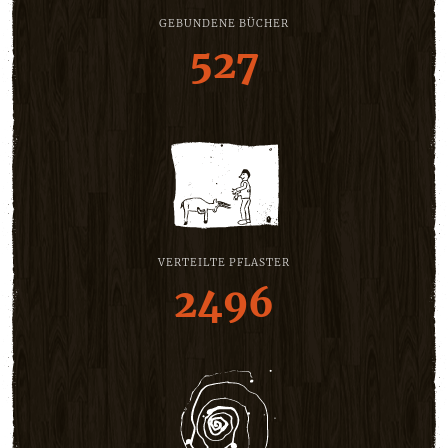
GEBUNDENE BÜCHER
527
VERTEILTE PFLASTER
2496