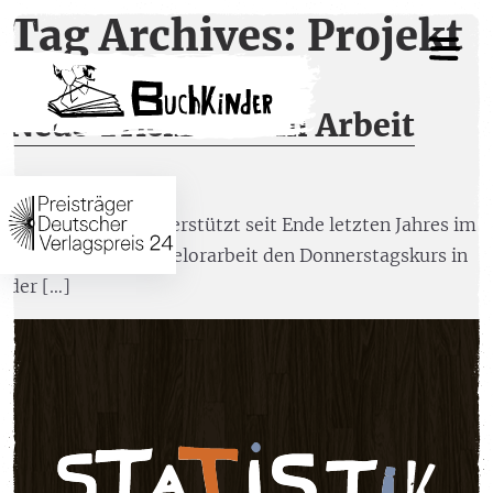
Tag Archives: Projekt
Neue Trickfilme in Arbeit
10. Januar 2014
Helene Tornau unterstützt seit Ende letzten Jahres im
Rahmen ihrer Bachelorarbeit den Donnerstagskurs in
der […]