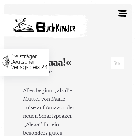
»Alexaaa!«
25. Mai 2021
Alles beginnt, als die
Mutter von Marie-
Luise auf Amazon den
neuen Smartspeaker
„Alexa“ für ein
besonders gutes