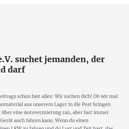
e.V. suchet jemanden, der
d darf
eitrags schon fast alles: Wir suchen dich! Ob wir mal
umaterial aus unserem Lager in die Post bringen
 über eine Autovermietung ran, aber fast immer
s Gerät auch fahren kann. Wenn du einen
 einen LKW zu fahren und du Lust und Zeit hast, das