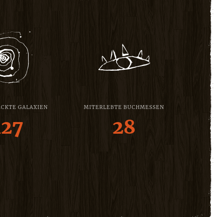
CKTE GALAXIEN
MITERLEBTE BUCHMESSEN
127
28