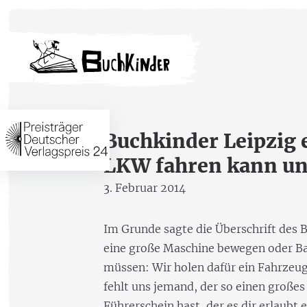
Buchkinder Leipzig 
LKW fahren kann un
3. Februar 2014
Im Grunde sagte die Überschrift des B
eine große Maschine bewegen oder Ba
müssen: Wir holen dafür ein Fahrzeug
fehlt uns jemand, der so einen große
Führerschein hast, der es dir erlaubt