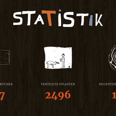
 BÜCHER
VERTEILTE PFLASTER
NEUENTDE
7
2496