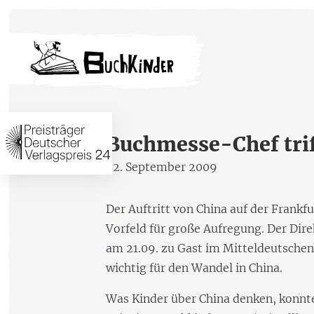
Buchmesse-Chef triff
22. September 2009
Der Auftritt von China auf der Frankf
Vorfeld für große Aufregung. Der Dir
am 21.09. zu Gast im Mitteldeutschen 
wichtig für den Wandel in China.
Was Kinder über China denken, konnte