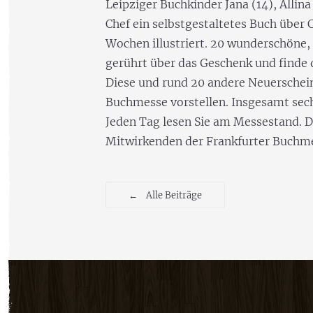
Leipziger Buchkinder Jana (14), Alli
Chef ein selbstgestaltetes Buch über C
Wochen illustriert. 20 wunderschöne, 
gerührt über das Geschenk und finde d
Diese und rund 20 andere Neuerschei
Buchmesse vorstellen. Insgesamt sech
Jeden Tag lesen Sie am Messestand. D
Mitwirkenden der Frankfurter Buchm
←
Alle Beiträge