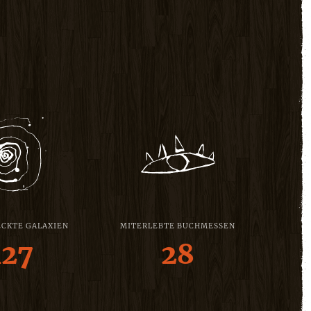
CKTE GALAXIEN
MITERLEBTE BUCHMESSEN
127
28