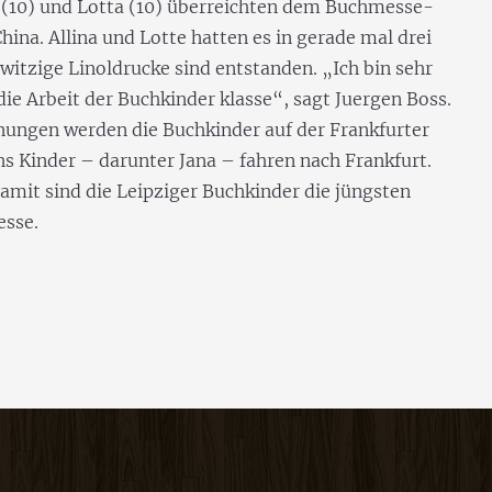
na (10) und Lotta (10) überreichten dem Buchmesse-
hina. Allina und Lotte hatten es in gerade mal drei
witzige Linoldrucke sind entstanden. „Ich bin sehr
ie Arbeit der Buchkinder klasse“, sagt Juergen Boss.
nungen werden die Buchkinder auf der Frankfurter
s Kinder – darunter Jana – fahren nach Frankfurt.
amit sind die Leipziger Buchkinder die jüngsten
esse.