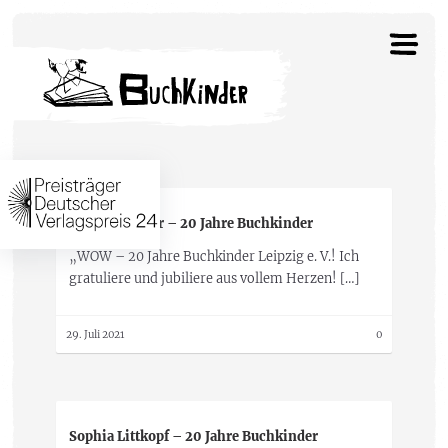
Marlies Hebler – 20 Jahre Buchkinder
„WOW – 20 Jahre Buchkinder Leipzig e. V.! Ich
gratuliere und jubiliere aus vollem Herzen! […]
29. Juli 2021
0
Sophia Littkopf – 20 Jahre Buchkinder