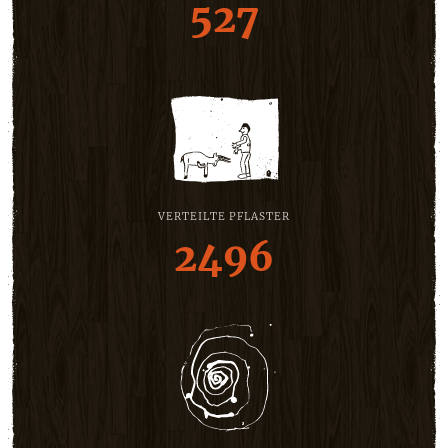
527
VERTEILTE PFLASTER
2496