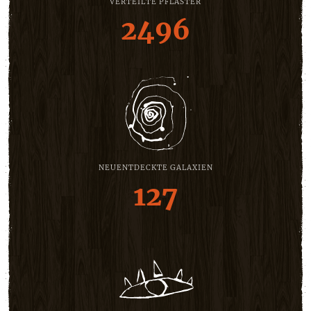
VERTEILTE PFLASTER
2496
NEUENTDECKTE GALAXIEN
127