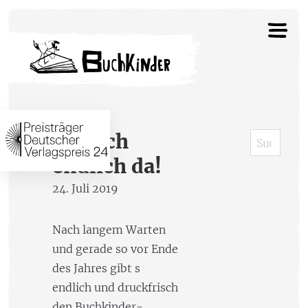
Endlich
endlich da!
24. Juli 2019
Nach langem Warten
und gerade so vor Ende
des Jahres gibt s
endlich und druckfrisch
den Buchkinder-