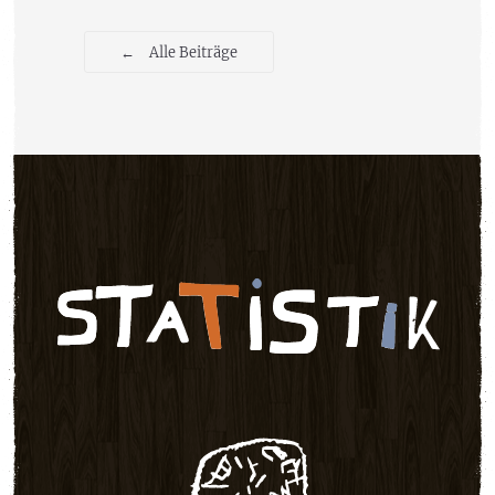
←
Alle Beiträge