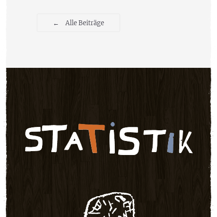
←
Alle Beiträge