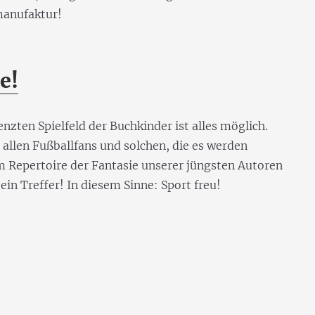
manufaktur!
e!
zten Spielfeld der Buchkinder ist alles möglich.
allen Fußballfans und solchen, die es werden
m Repertoire der Fantasie unserer jüngsten Autoren
 ein Treffer! In diesem Sinne: Sport freu!