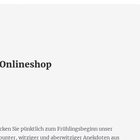
 Onlineshop
ecken Sie pünktlich zum Frühlingsbeginn unser
 bunter, witziger und aberwitziger Anekdoten aus