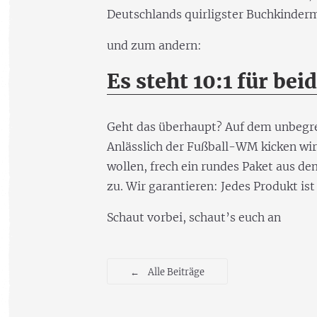
Deutschlands quirligster Buchkinder
und zum andern:
Es steht 10:1 für beid
Geht das überhaupt? Auf dem unbegren
Anlässlich der Fußball-WM kicken wir 
wollen, frech ein rundes Paket aus de
zu. Wir garantieren: Jedes Produkt ist
Schaut vorbei, schaut’s euch an
←
Alle Beiträge