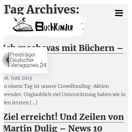
Tag Archives:
Crowdfunding
Ich mach was mit Büchern –
News 11
26. Juni 2013
In einem Tag ist unsere Crowdfunding-Aktion
beendet. Unglaublich viel Unterstützung haben wir in
den letzten […]
Ziel erreicht! Und Zeilen von
Martin Dulig – News 10