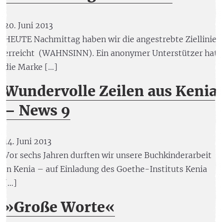
20. Juni 2013
HEUTE Nachmittag haben wir die angestrebte Ziellinie
erreicht (WAHNSINN). Ein anonymer Unterstützer hat
die Marke […]
Wundervolle Zeilen aus Kenia
– News 9
14. Juni 2013
Vor sechs Jahren durften wir unsere Buchkinderarbeit
in Kenia – auf Einladung des Goethe-Instituts Kenia
[…]
»Große Worte«