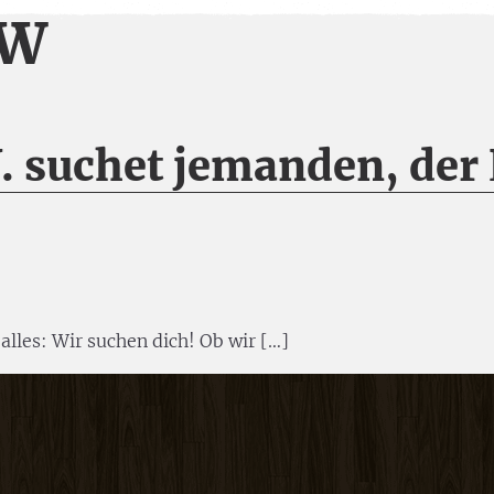
KW
V. suchet jemanden, de
alles: Wir suchen dich! Ob wir […]