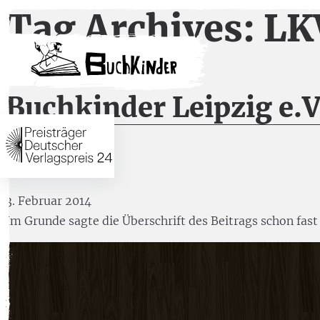
Tag Archives: L
Buchkinder Leipzig e.
darf
3. Februar 2014
Im Grunde sagte die Überschrift des Beitrags schon fast 