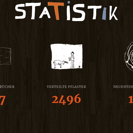
 BÜCHER
VERTEILTE PFLASTER
NEUENTDE
7
2496