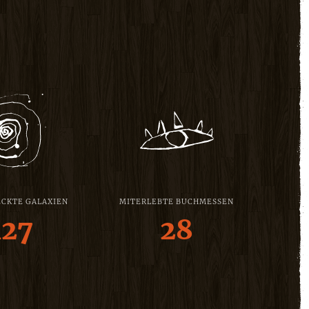
CKTE GALAXIEN
MITERLEBTE BUCHMESSEN
127
28