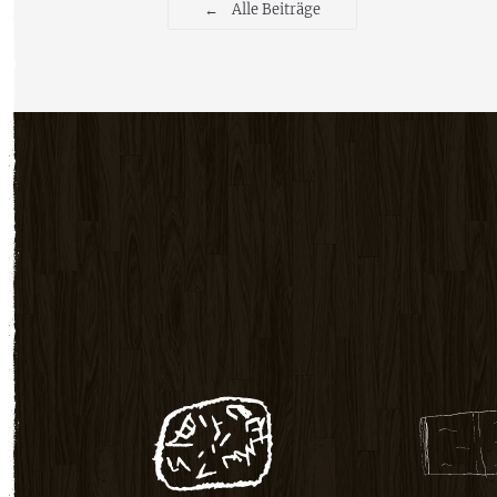
←
Alle Beiträge